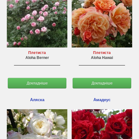
Плетиста
Плетиста
Aloha Berner
Aloha Hawai
Докладніше
Докладніше
Аляска
Амадеус