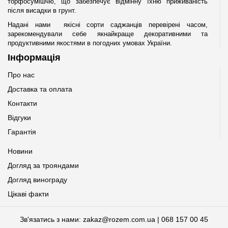
торфосумішчю, що забезпечує відмінну їхню приживаність
після висадки в грунт.
Надані нами якісні сорти саджанців перевірені часом,
зарекомендували себе якнайкраще декоративними та
продуктивними якостями в погодних умовах України.
Інформація
Про нас
Доставка та оплата
Контакти
Відгуки
Гарантія
Новини
Догляд за трояндами
Догляд винограду
Цікаві факти
Зв'язатись з нами: zakaz@rozem.com.ua | 068 157 00 45