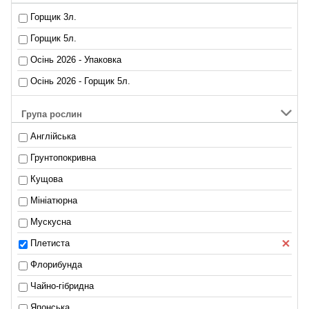
Горщик 3л.
Горщик 5л.
Осінь 2026 - Упаковка
Осінь 2026 - Горщик 5л.
Група рослин
Англійська
Грунтопокривна
Кущова
Мініатюрна
Мускусна
Плетиста
Флорибунда
Чайно-гібридна
Японська