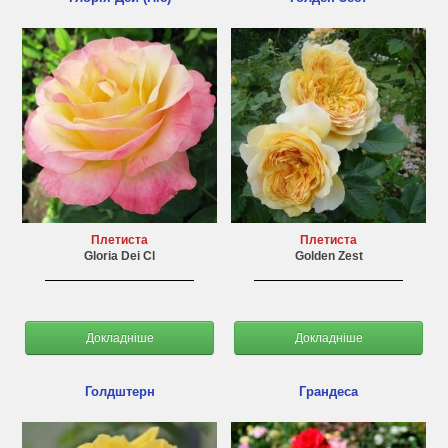
Плетиста
Плетиста
Gloria Dei Cl
Golden Zest
Докладніше
Докладніше
Голдштерн
Грандеса