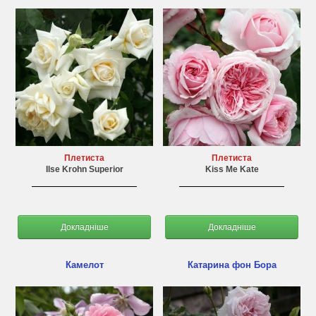
Плетиста
Плетиста
Ilse Krohn Superior
Kiss Me Kate
Докладніше
Докладніше
Камелот
Катарина фон Бора