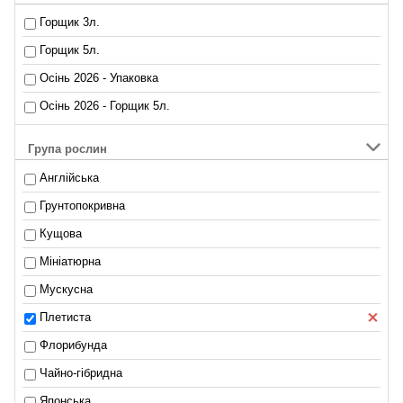
Горщик 3л.
Горщик 5л.
Осінь 2026 - Упаковка
Осінь 2026 - Горщик 5л.
Група рослин
Англійська
Грунтопокривна
Кущова
Мініатюрна
Мускусна
Плетиста
Флорибунда
Чайно-гібридна
Японська