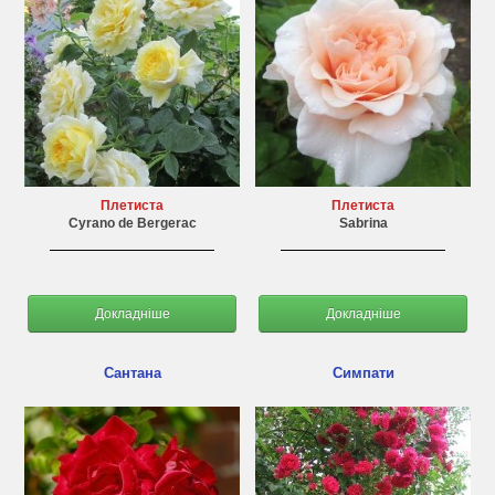
Плетиста
Плетиста
Cyrano de Bergerac
Sabrina
Докладніше
Докладніше
Сантана
Симпати