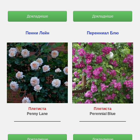
Докладніше
Докладніше
Пенни Лейн
Перенниал Блю
Плетиста
Плетиста
Penny Lane
Perennial Blue
Докладніше
Докладніше