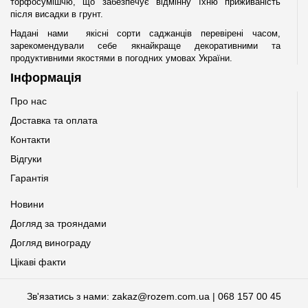
торфосумішчю, що забезпечує відмінну їхню приживаність
після висадки в грунт.
Надані нами якісні сорти саджанців перевірені часом,
зарекомендували себе якнайкраще декоративними та
продуктивними якостями в погодних умовах України.
Інформація
Про нас
Доставка та оплата
Контакти
Відгуки
Гарантія
Новини
Догляд за трояндами
Догляд винограду
Цікаві факти
Зв'язатись з нами: zakaz@rozem.com.ua | 068 157 00 45