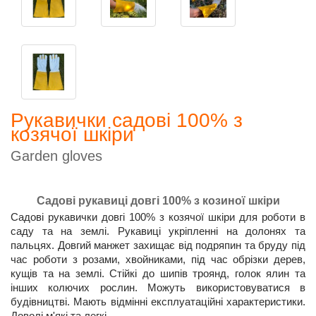
Рукавички садові 100% з
козячої шкіри
Garden gloves
Садові рукавиці довгі 100% з козиної шкіри
Садові рукавички довгі 100% з козячої шкіри для роботи в
саду та на землі. Рукавиці укріпленні на долонях та
пальцях. Довгий манжет захищає від подряпин та бруду під
час роботи з розами, хвойниками, під час обрізки дерев,
кущів та на землі. Стійкі до шипів троянд, голок ялин та
інших колючих рослин. Можуть використовуватися в
будівництві. Мають відмінні експлуатаційні характеристики.