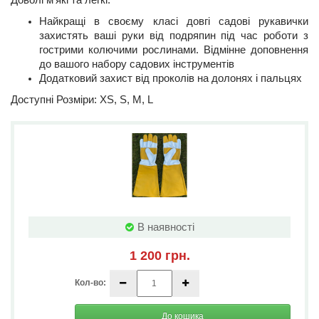
Доволі м'які та легкі.
Найкращі в своєму класі довгі садові рукавички
захистять ваші руки від подряпин під час роботи з
гострими колючими рослинами. Відмінне доповнення
до вашого набору садових інструментів
Додатковий захист від проколів на долонях і пальцях
Доступні Розміри:
XS, S, M, L
В наявності
1 200 грн.
Кол-во:
До кошика