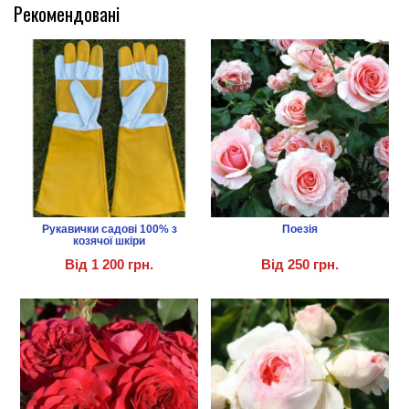
Рекомендовані
Рукавички садові 100% з
Поезія
козячої шкіри
Від
1 200 грн.
Від
250 грн.