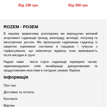
Від
190 грн.
Від
500 грн.
ROZEM - РОЗЕМ
В нашому приватному розпліднику ми вирощуємо великий
асортимент саджанців троянд, винограду, актинідії, полуниці та
багаторічних рослин. Ми пропонуємо садівникам саджанці із
закритою кореневою системою в горщиках і тубусах з
торфосумішчю, що забезпечує відмінну їхню приживаність
після висадки в грунт.
Надані нами якісні сорти саджанців перевірені часом,
зарекомендували себе якнайкраще декоративними та
продуктивними якостями в погодних умовах України.
Інформація
Про нас
Доставка та оплата
Контакти
Відгуки