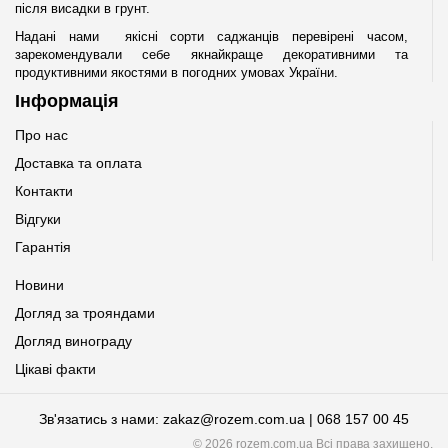
після висадки в грунт.
Надані нами якісні сорти саджанців перевірені часом,
зарекомендували себе якнайкраще декоративними та
продуктивними якостями в погодних умовах України.
Інформація
Про нас
Доставка та оплата
Контакти
Відгуки
Гарантія
Новини
Догляд за трояндами
Догляд винограду
Цікаві факти
Зв'язатись з нами: zakaz@rozem.com.ua | 068 157 00 45
© 2026 rozem.com.ua Всі права захищено.