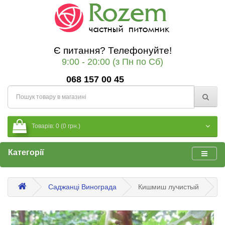
Є питання? Телефонуйте!
9:00 - 20:00 (з Пн по Сб)
068 157 00 45
Товарів: 0 (0 грн.)
Категорії
Саджанці Винограда
Кишмиш лучистый