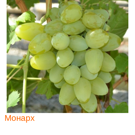
Монарх