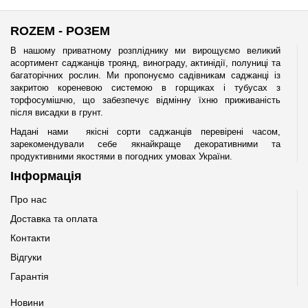
ROZEM - РОЗЕМ
В нашому приватному розпліднику ми вирощуємо великий
асортимент саджанців троянд, винограду, актинідії, полуниці та
багаторічних рослин. Ми пропонуємо садівникам саджанці із
закритою кореневою системою в горщиках і тубусах з
торфосумішчю, що забезпечує відмінну їхню приживаність
після висадки в грунт.
Надані нами якісні сорти саджанців перевірені часом,
зарекомендували себе якнайкраще декоративними та
продуктивними якостями в погодних умовах України.
Інформація
Про нас
Доставка та оплата
Контакти
Відгуки
Гарантія
Новини