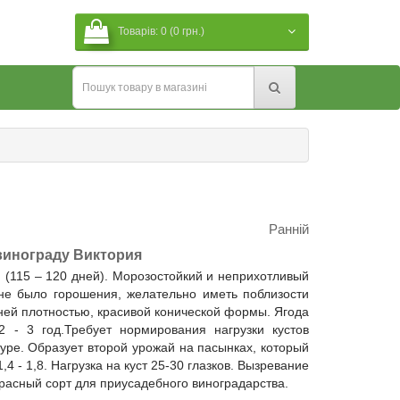
Товарів: 0 (0 грн.)
Ранній
винограду Виктория
 (115 – 120 дней). Морозостойкий и неприхотливый
 не было горошения, желательно иметь поблизости
ней плотностью, красивой конической формы. Ягода
2 - 3 год.Требует нормирования нагрузки кустов
уре. Образует второй урожай на пасынках, который
4 - 1,8. Нагрузка на куст 25-30 глазков. Вызревание
расный сорт для приусадебного виноградарства.