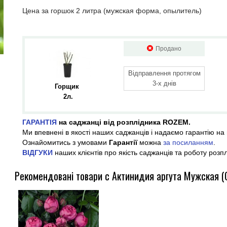
Цена за горшок 2 литра (мужская форма, опылитель)
Продано
Відправлення протягом
3-х днів
Горщик 
2л.
ГАРАНТІЯ
на саджанці від розплідника ROZEM.
Ми впевнені в якості наших саджанців і надаємо гарантію на 
Ознайомитись з умовами
Гарантії
можна
за посиланням
.
ВІДГУКИ
наших клієнтів про якість саджанців та роботу розп
Рекомендовані товари с Актинидия аргута Мужская 