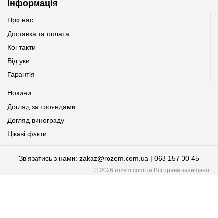
Інформація
Про нас
Доставка та оплата
Контакти
Відгуки
Гарантія
Новини
Догляд за трояндами
Догляд винограду
Цікаві факти
Зв'язатись з нами: zakaz@rozem.com.ua | 068 157 00 45
© 2026 rozem.com.ua Всі права захищено.