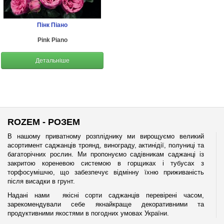
Пінк Піано
Pink Piano
Детальніше
ROZEM - РОЗЕМ
В нашому приватному розпліднику ми вирощуємо великий
асортимент саджанців троянд, винограду, актинідії, полуниці та
багаторічних рослин. Ми пропонуємо садівникам саджанці із
закритою кореневою системою в горщиках і тубусах з
торфосумішчю, що забезпечує відмінну їхню приживаність
після висадки в грунт.
Надані нами якісні сорти саджанців перевірені часом,
зарекомендували себе якнайкраще декоративними та
продуктивними якостями в погодних умовах України.