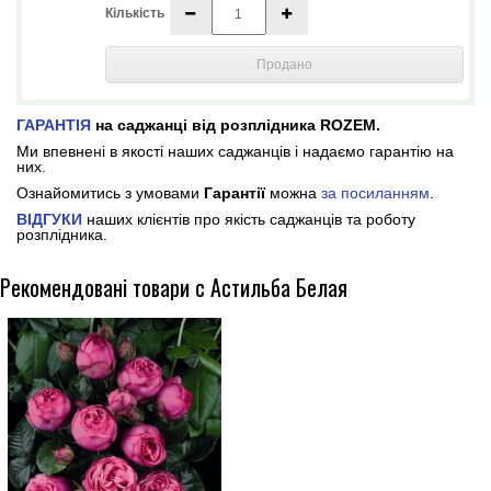
Кількість
Продано
ГАРАНТІЯ
на саджанці від розплідника ROZEM.
Ми впевнені в якості наших саджанців і надаємо гарантію на
них.
Ознайомитись з умовами
Гарантії
можна
за посиланням
.
ВІДГУКИ
наших клієнтів про якість саджанців та роботу
розплідника.
Рекомендовані товари с Астильба Белая