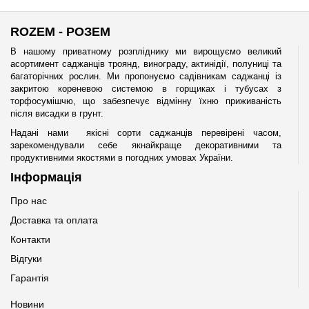
ROZEM - РОЗЕМ
В нашому приватному розпліднику ми вирощуємо великий
асортимент саджанців троянд, винограду, актинідії, полуниці та
багаторічних рослин. Ми пропонуємо садівникам саджанці із
закритою кореневою системою в горщиках і тубусах з
торфосумішчю, що забезпечує відмінну їхню приживаність
після висадки в грунт.
Надані нами якісні сорти саджанців перевірені часом,
зарекомендували себе якнайкраще декоративними та
продуктивними якостями в погодних умовах України.
Інформація
Про нас
Доставка та оплата
Контакти
Відгуки
Гарантія
Новини