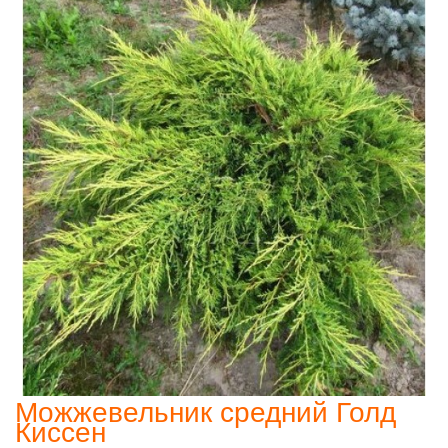
Можжевельник средний Голд
Киссен