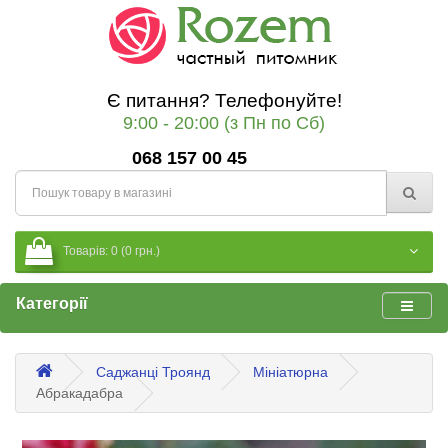
Є питання? Телефонуйте!
9:00 - 20:00 (з Пн по Сб)
068 157 00 45
Товарів: 0 (0 грн.)
Категорії
Саджанці Троянд
Мініатюрна
Абракадабра