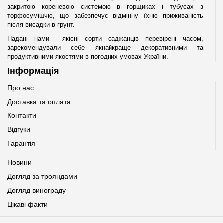
закритою кореневою системою в горщиках і тубусах з
торфосумішчю, що забезпечує відмінну їхню приживаність
після висадки в грунт.
Надані нами якісні сорти саджанців перевірені часом,
зарекомендували себе якнайкраще декоративними та
продуктивними якостями в погодних умовах України.
Інформація
Про нас
Доставка та оплата
Контакти
Відгуки
Гарантія
Новини
Догляд за трояндами
Догляд винограду
Цікаві факти