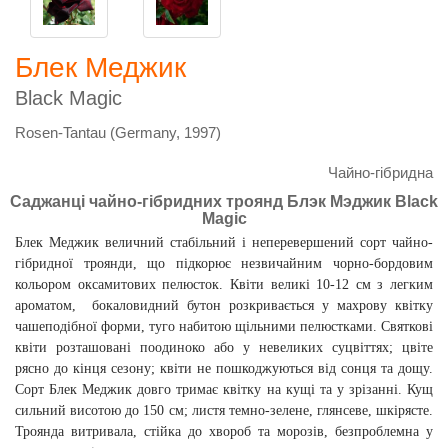
Блек Меджик
Black Magic
Rosen-Tantau (Germany, 1997)
Чайно-гібридна
Саджанці чайно-гібридних троянд Блэк Мэджик Black
Magic
Блек Меджик величний стабільний і неперевершений сорт чайно-
гібридної троянди, що підкорює незвичайним чорно-бордовим
кольором оксамитових пелюсток. Квіти великі 10-12 см з легким
ароматом, бокаловидний бутон розкривається у махрову квітку
чашеподібної форми, туго набитою щільними пелюстками. Святкові
квіти розташовані поодиноко або у невеликих суцвіттях; цвіте
рясно до кінця сезону; квіти не пошкоджуються від сонця та дощу.
Сорт Блек Меджик довго тримає квітку на кущі та у зрізанні. Кущ
сильний висотою до 150 см; листя темно-зелене, глянсеве, шкірясте.
Троянда витривала, стійка до хвороб та морозів, безпроблемна у