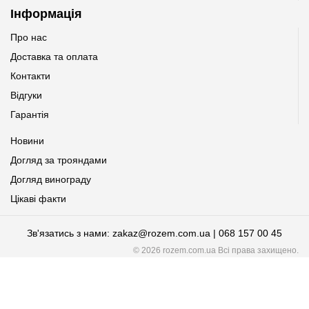
Інформація
Про нас
Доставка та оплата
Контакти
Відгуки
Гарантія
Новини
Догляд за трояндами
Догляд винограду
Цікаві факти
Зв'язатись з нами: zakaz@rozem.com.ua | 068 157 00 45
© 2026 rozem.com.ua Всі права захищено.