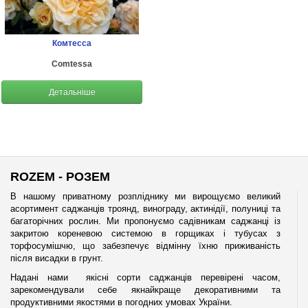
Комтесса
Comtessa
Детальніше
ROZEM - РОЗЕМ
В нашому приватному розпліднику ми вирощуємо великий
асортимент саджанців троянд, винограду, актинідії, полуниці та
багаторічних рослин. Ми пропонуємо садівникам саджанці із
закритою кореневою системою в горщиках і тубусах з
торфосумішчю, що забезпечує відмінну їхню приживаність
після висадки в грунт.
Надані нами якісні сорти саджанців перевірені часом,
зарекомендували себе якнайкраще декоративними та
продуктивними якостями в погодних умовах України.