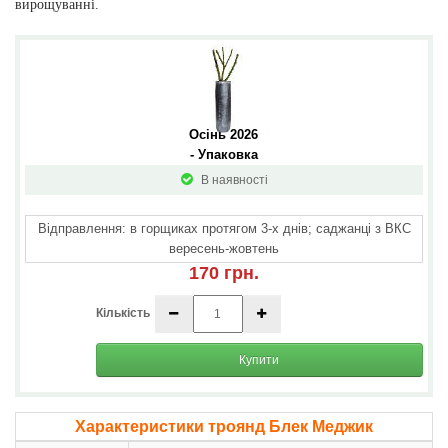
вирощуванні.
Осінь 2026 
- Упаковка
В наявності
Відправлення: в горщиках протягом 3-х днів; саджанці з ВКС
вересень-жовтень
170 грн.
Кількість
Купити
Характеристики троянд Блек Меджик