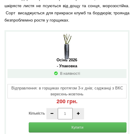
шкірясте листя не псуються від дощу та сонця, морозостійка.
Сорт висаджується для прикраси клумб та бордюрів; троянда
безпроблемно росте у горщиках.
Осінь 2026 
- Упаковка
В наявності
Відправлення: в горщиках протягом 3-х днів; саджанці з ВКС
вересень-жовтень
200 грн.
Кількість
Купити