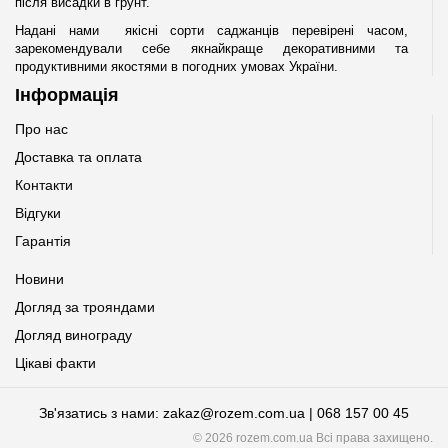
після висадки в грунт.
Надані нами якісні сорти саджанців перевірені часом,
зарекомендували себе якнайкраще декоративними та
продуктивними якостями в погодних умовах України.
Інформація
Про нас
Доставка та оплата
Контакти
Відгуки
Гарантія
Новини
Догляд за трояндами
Догляд винограду
Цікаві факти
Зв'язатись з нами: zakaz@rozem.com.ua | 068 157 00 45
© 2026 rozem.com.ua Всі права захищено.