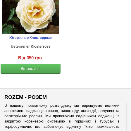
Ютерзенер Клостеррозе
Uetersener Klosterrose
Від 350 грн.
Детальніше
ROZEM - РОЗЕМ
В нашому приватному розпліднику ми вирощуємо великий
асортимент саджанців троянд, винограду, актинідії, полуниці та
багаторічних рослин. Ми пропонуємо садівникам саджанці із
закритою кореневою системою в горщиках і тубусах з
торфосумішчю, що забезпечує відмінну їхню приживаність