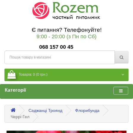
Є питання? Телефонуйте!
9:00 - 20:00 (з Пн по Сб)
068 157 00 45
Товарів: 0 (0 грн.)
Категорії
Саджанці Троянд
Флорибунда
Черрі Гел