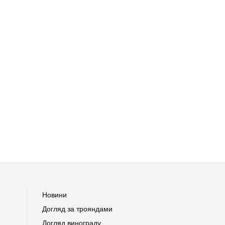
Новини
Догляд за трояндами
Догляд винограду