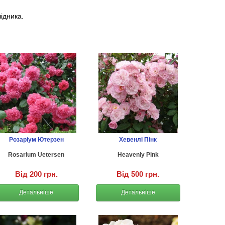
лідника.
Розаріум Ютерзен
Хевенлі Пінк
Rosarium Uetersen
Heavenly Pink
Від 200 грн.
Від 500 грн.
Детальніше
Детальніше