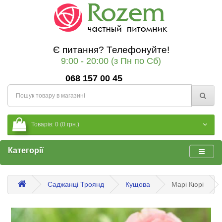
Є питання? Телефонуйте!
9:00 - 20:00 (з Пн по Сб)
068 157 00 45
Товарів: 0 (0 грн.)
Категорії
Саджанці Троянд
Кущова
Марі Кюрі