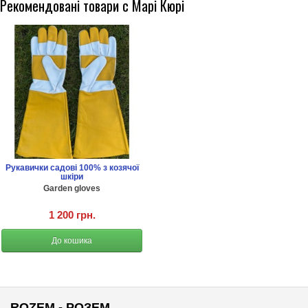
Рекомендовані товари с Марі Кюрі
Рукавички садові 100% з козячої
шкіри
Garden gloves
1 200 грн.
До кошика
ROZEM - РОЗЕМ