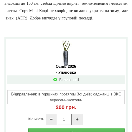
високим до 130 см, стебла щільно вкриті темно-зеленим глянсевим
листям. Сорт Марі Кюрі не хворіє, не вимагає укриття на зиму, має
знак (ADR). Добре виглядає у груповій посадці.
Осінь 2026 
- Упаковка
В наявності
Відправлення: в горщиках протягом 3-х днів; саджанці з ВКС
вересень-жовтень
200 грн.
Кількість