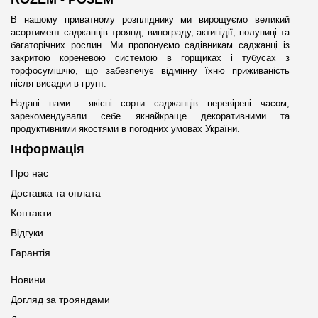
В нашому приватному розпліднику ми вирощуємо великий
асортимент саджанців троянд, винограду, актинідії, полуниці та
багаторічних рослин. Ми пропонуємо садівникам саджанці із
закритою кореневою системою в горщиках і тубусах з
торфосумішчю, що забезпечує відмінну їхню приживаність
після висадки в грунт.
Надані нами якісні сорти саджанців перевірені часом,
зарекомендували себе якнайкраще декоративними та
продуктивними якостями в погодних умовах України.
Інформація
Про нас
Доставка та оплата
Контакти
Відгуки
Гарантія
Новини
Догляд за трояндами