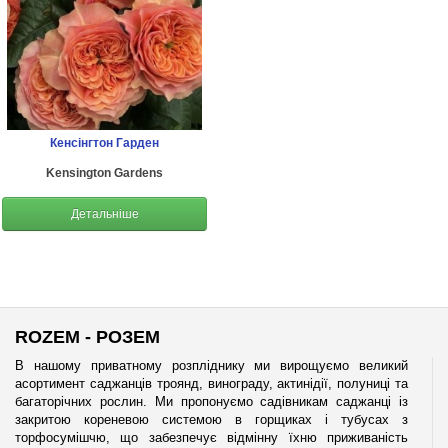
Кенсінгтон Гарден
Kensington Gardens
Детальніше
ROZEM - РОЗЕМ
В нашому приватному розпліднику ми вирощуємо великий
асортимент саджанців троянд, винограду, актинідії, полуниці та
багаторічних рослин. Ми пропонуємо садівникам саджанці із
закритою кореневою системою в горщиках і тубусах з
торфосумішчю, що забезпечує відмінну їхню приживаність