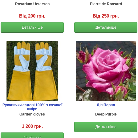
Rosarium Uetersen
Pierre de Ronsard
Від 200 грн.
Від 250 грн.
Детальніше
Детальніше
Рукавички садові 100% з козячої
Діп Перпл
шкіри
Garden gloves
Deep Purple
1 200 грн.
Детальніше
До кошика