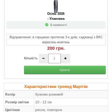
Осінь 2026 
- Упаковка
В наявності
Відправлення: в горщиках протягом 3-х днів; саджанці з ВКС
вересень-жовтень
200 грн.
Кількість
Купити
Характеристики троянд Марітім
Колір
бузково-рожевий
Розмір квітки
10 - 12 см
Цвітіння
рясне, повторне