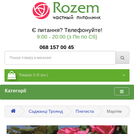
Є питання? Телефонуйте!
9:00 - 20:00 (з Пн по Сб)
068 157 00 45
Товарів: 0 (0 грн.)
Категорії
Саджанці Троянд
Плетиста
Марітім