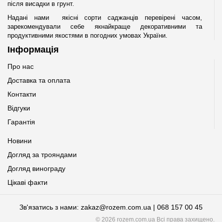
після висадки в грунт.
Надані нами якісні сорти саджанців перевірені часом,
зарекомендували себе якнайкраще декоративними та
продуктивними якостями в погодних умовах України.
Інформація
Про нас
Доставка та оплата
Контакти
Відгуки
Гарантія
Новини
Догляд за трояндами
Догляд винограду
Цікаві факти
Зв'язатись з нами: zakaz@rozem.com.ua | 068 157 00 45
© 2026 rozem.com.ua Всі права захищено.