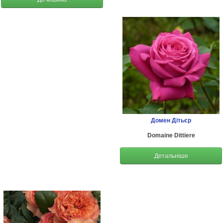
Домен Дітьєр
Domaine Dittiere
Детальніше