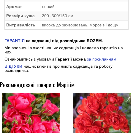
Аромат
легкий
Розміри куща
200 -300/150 см
Витривалість
висока до захворювань, морозів і дощу
ГАРАНТІЯ
на саджанці від розплідника ROZEM.
Ми впевнені в якості наших саджанців і надаємо гарантію на
них.
Ознайомитись з умовами
Гарантії
можна
за посиланням
.
ВІДГУКИ
наших клієнтів про якість саджанців та роботу
розплідника.
Рекомендовані товари с Марітім