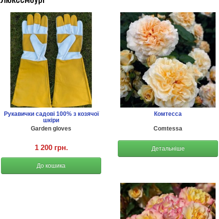
Рукавички садові 100% з козячої
Комтесса
шкіри
Garden gloves
Comtessa
1 200 грн.
Детальніше
До кошика