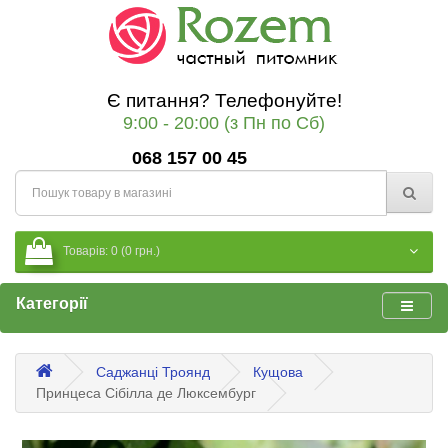
Є питання? Телефонуйте!
9:00 - 20:00 (з Пн по Сб)
068 157 00 45
Товарів: 0 (0 грн.)
Категорії
Саджанці Троянд
Кущова
Принцеса Сібілла де Люксембург