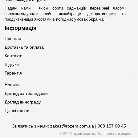
Надані нами якісні сорти саджанців перевірені часом,
зарекомендували себе якнайкраще декоративними та
продуктивними якостями в погодних умовах України.
Інформація
Про нас
Доставка та оплата
Контакти
Відгуки
Гарантія
Новини
Догляд за трояндами
Догляд винограду
Цікаві факти
Зв'язатись з нами: zakaz@rozem.com.ua | 068 157 00 45
© 2026 rozem.com.ua Всі права захищено.