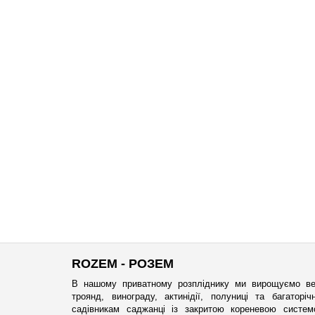
ROZEM - РОЗЕМ
В нашому приватному розпліднику ми вирощуємо ве
троянд, винограду, актинідії, полуниці та багатор
садівникам саджанці із закритою кореневою систе