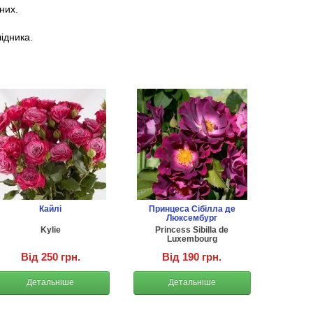
них.
лідника.
Кайлі
Принцеса Сібілла де
Люксембург
Kylie
Princess Sibilla de
Luxembourg
Від 250 грн.
Від 190 грн.
Детальніше
Детальніше