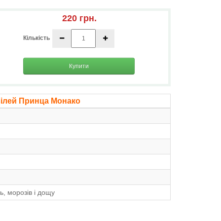
220 грн.
Кількість
Купити
ілей Принца Монако
, морозів і дощу